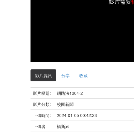
影片需要
影片資訊
分享
收藏
影片標題:
網路法1204-2
影片分類:
校園新聞
上傳時間:
2024-01-05 00:42:23
上傳者:
楊斯涵