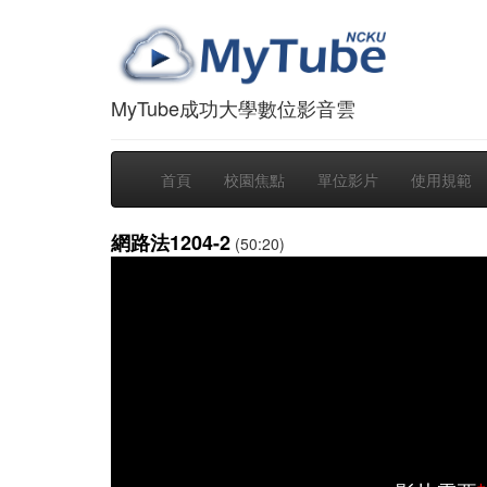
MyTube成功大學數位影音雲
首頁
校園焦點
單位影片
使用規範
網路法1204-2
(50:20)