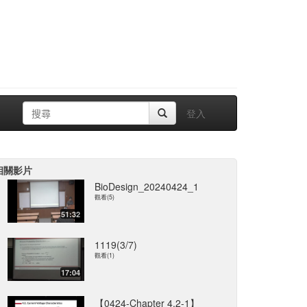
登入
相關影片
BioDesign_20240424_1
觀看(5)
51:32
1119(3/7)
觀看(1)
17:04
【0424-Chapter 4.2-1】