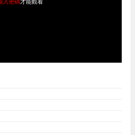
輸入密碼
才能觀看