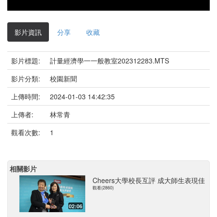
影片資訊
分享
收藏
影片標題:
計量經濟學一一般教室202312283.MTS
影片分類:
校園新聞
上傳時間:
2024-01-03 14:42:35
上傳者:
林常青
觀看次數:
1
相關影片
Cheers大學校長互評 成大師生表現佳
觀看(2860)
02:06