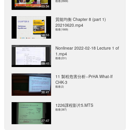
觀看(2669)
03:34
質能均衡 Chapter 8 (part 1)
20210620.mp4
觀看(1669)
18:55
Nonlinear 2022-02-18 Lecture 1 of
1.mp4
觀看(231)
09:45
11 製程危害分析--PrHA What-If
CHK-3
觀看(2)
38:41
1226課程影片5.MTS
觀看(387)
27:47