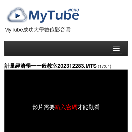
MyTube成功大學數位影音雲
Toggle
navigati
計量經濟學一一般教室202312283.MTS
(17:04)
影片需要
輸入密碼
才能觀看