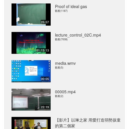
Proof of ideal gas
觀看(1187)
25:57
lecture_control_02C.mp4
觀看(7008)
01:13:13
media.wmv
觀看(5)
00:05
00005.mp4
觀看(2)
22:19
【影片】以琳之家 用愛打造弱勢孩童
的第二個家