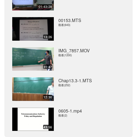
01:43:28
00153.MTS
觀看(643)
13:26
IMG_7857.MOV
觀看(1200)
31:47
Chap13.3-1.MTS
觀看(252)
12:30
0605-1.mp4
觀看(2)
43:56