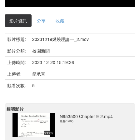
影片資訊
分享
收藏
影片標題:
20231219燃燒理論一_2.mov
影片分類:
校園新聞
上傳時間:
2023-12-20 15:19:26
上傳者:
簡承宣
觀看次數:
5
相關影片
N953500 Chapter 9-2.mp4
觀看(1202)
21:05