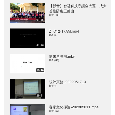
【影音】智慧科技守護全大運 成大
首推防疫三部曲
觀看(1161)
01:56
Z_C12-17AM.mp4
觀看(6)
41:43
期末考說明.mkv
觀看(646)
10:16
統計實務_20220517_3
觀看(4)
29:51
客家文化導論-202305011.mp4
觀看(490)