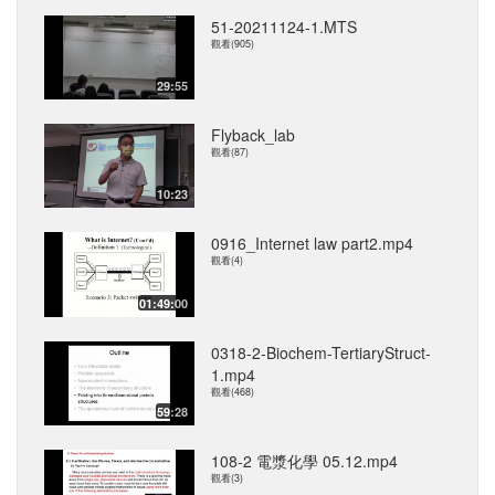
51-20211124-1.MTS
觀看(905)
29:55
Flyback_lab
觀看(87)
10:23
0916_Internet law part2.mp4
觀看(4)
01:49:00
0318-2-Biochem-TertiaryStruct-
1.mp4
觀看(468)
59:28
108-2 電漿化學 05.12.mp4
觀看(3)