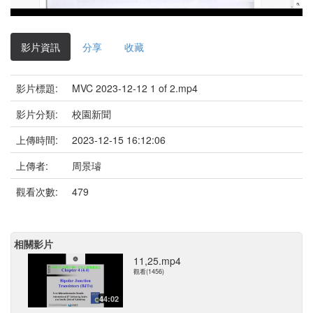
影
片
影片資訊
分享
收藏
影片標題:
MVC 2023-12-12 1 of 2.mp4
影片分類:
校園新聞
上傳時間:
2023-12-15 16:12:06
上傳者:
周景璿
觀看次數:
479
相關影片
11,25.mp4
觀看(1456)
44:02