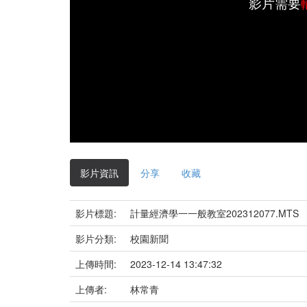
影片需要
影片資訊
分享
收藏
影片標題:
計量經濟學一一般教室202312077.MTS
影片分類:
校園新聞
上傳時間:
2023-12-14 13:47:32
上傳者:
林常青