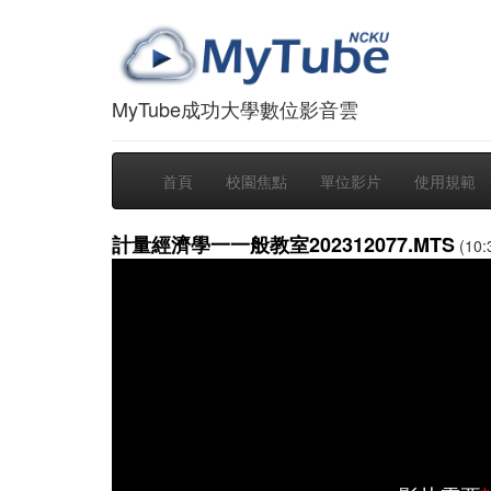
MyTube成功大學數位影音雲
首頁
校園焦點
單位影片
使用規範
計量經濟學一一般教室202312077.MTS
(10: