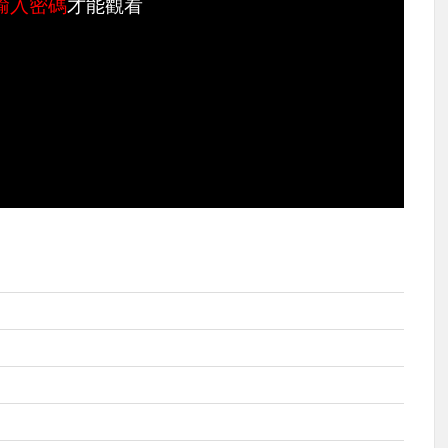
輸入密碼
才能觀看