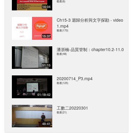
觀看(6)
14:04
Ch15-3 迴歸分析與文字探勘 - video
1.mp4
觀看(170)
15:37
潘浙楠-品質管制：chapter10.2-11.0
觀看(48)
51:15
20200714_P3.mp4
觀看(125)
01:18:42
工數二20220301
觀看(21)
48:41