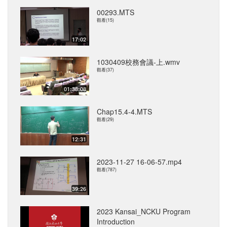
00293.MTS
觀看(15)
17:02
1030409校務會議-上.wmv
觀看(37)
01:38:08
Chap15.4-4.MTS
觀看(29)
12:31
2023-11-27 16-06-57.mp4
觀看(787)
39:26
2023 Kansai_NCKU Program
Introduction