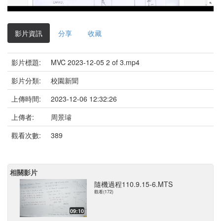
影
片
影片資訊
分享
收藏
影片標題:
MVC 2023-12-05 2 of 3.mp4
影片分類:
校園新聞
上傳時間:
2023-12-06 12:32:26
上傳者:
周景璿
觀看次數:
389
相關影片
隨機過程110.9.15-6.MTS
觀看(172)
09:10