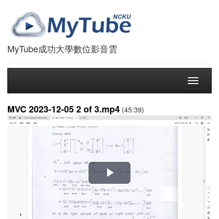
MyTube成功大學數位影音雲
Toggle
navigati
MVC 2023-12-05 2 of 3.mp4
(45:39)
播
放