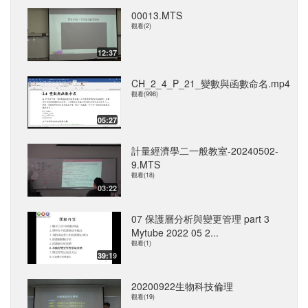
00013.MTS
觀看(2)
12:37
CH_2_4_P_21_變數與函數命名.mp4
觀看(998)
05:27
計量經濟學二一般教室-20240502-
9.MTS
觀看(18)
03:22
07 保護層分析與變更管理 part 3
Mytube 2022 05 2...
觀看(1)
39:19
20200922生物科技倫理
觀看(19)