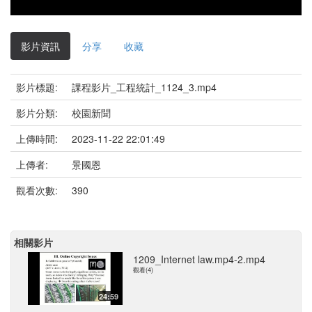
影片資訊
分享
收藏
影片標題:
課程影片_工程統計_1124_3.mp4
影片分類:
校園新聞
上傳時間:
2023-11-22 22:01:49
上傳者:
景國恩
觀看次數:
390
相關影片
1209_Internet law.mp4-2.mp4
觀看(4)
24:59