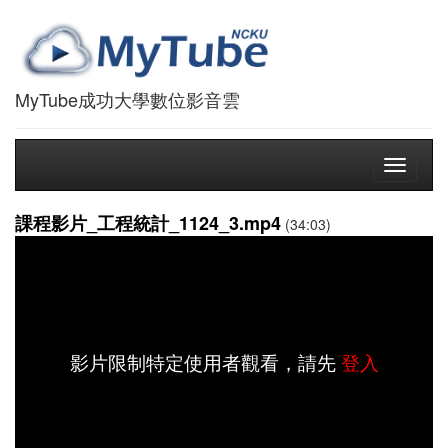
MyTube成功大學數位影音雲
Toggle
navigati
課程影片_工程統計_1124_3.mp4
(34:03)
影片限制特定使用者觀看，請先
登入