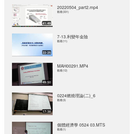
20220504_part2.mp4
觀看(331)
41:49
7-13.利變年金險
觀看(11)
22:25
MAH00291.MP4
觀看(12)
49:50
0224燃燒理論(二)_6
觀看(3)
17:38
個體經濟學 0524 03.MTS
觀看(1)