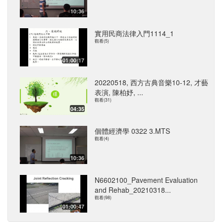
10:36
實用民商法律入門1114_1
觀看(5)
01:00:17
20220518, 西方古典音樂10-12, 才藝
表演, 陳柏妤, ...
觀看(31)
04:35
個體經濟學 0322 3.MTS
觀看(4)
10:36
N6602100_Pavement Evaluation
and Rehab_20210318...
觀看(98)
01:00:47