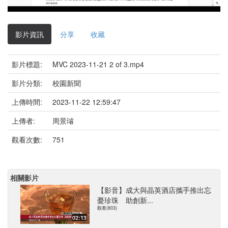
影
片
影片資訊
分享
收藏
影片標題:
MVC 2023-11-21 2 of 3.mp4
影片分類:
校園新聞
上傳時間:
2023-11-22 12:59:47
上傳者:
周景璿
觀看次數:
751
相關影片
【影音】成大與晶英酒店攜手推出忘
憂珍珠 助創新...
觀看(803)
02:13