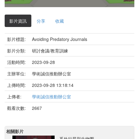
影
片
影片資訊
分享
收藏
影片標題:
Avoiding Predatory Journals
影片分類:
研討會議/教育訓練
活動時間:
2023-09-28
主辦單位:
學術誠信推動辦公室
上傳時間:
2023-09-28 13:18:14
上傳者:
學術誠信推動辦公室
觀看次數:
2667
相關影片
系外行星與生物圈