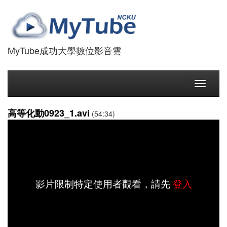
MyTube成功大學數位影音雲
Toggle
navigati
高等化動0923_1.avi
(54:34)
影片限制特定使用者觀看，請先
登入