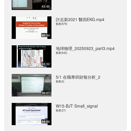
43:45
許志新2021 醫四EKG.mp4
觀看(679)
40:34
地球物理_20250923_part3.mp4
觀看(642)
33:32
5/1 在職專班財報分析_2
觀看(5)
38:07
W15-BJT Small_signal
觀看(27)
44:06