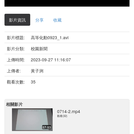
影片資訊
分享
收藏
影片標題:
高等化動0923_1.avi
影片分類:
校園新聞
上傳時間:
2023-09-27 11:16:07
上傳者:
黃子洌
觀看次數:
35
相關影片
0714-2.mp4
觀看(32)
57:53