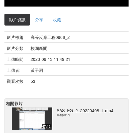
影片資訊
分享
收藏
影片標題:
高等反應工程0906_2
影片分類:
校園新聞
上傳時間:
2023-09-13 11:49:21
上傳者:
黃子洌
觀看次數:
53
相關影片
SAS_EG_2_20220408_1.mp4
觀看(2057)
47:12