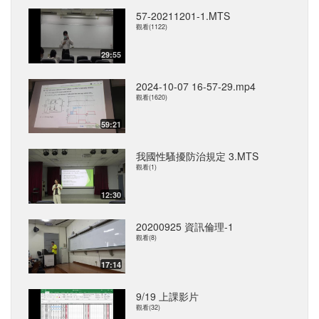
57-20211201-1.MTS
觀看(1122)
29:55
2024-10-07 16-57-29.mp4
觀看(1620)
59:21
我國性騷擾防治規定 3.MTS
觀看(1)
12:30
20200925 資訊倫理-1
觀看(8)
17:14
9/19 上課影片
觀看(32)