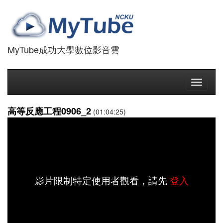
MyTube成功大學數位影音雲
Toggle
navigati
高等反應工程0906_2
(01:04:25)
影片限制特定使用者觀看，請先
登入