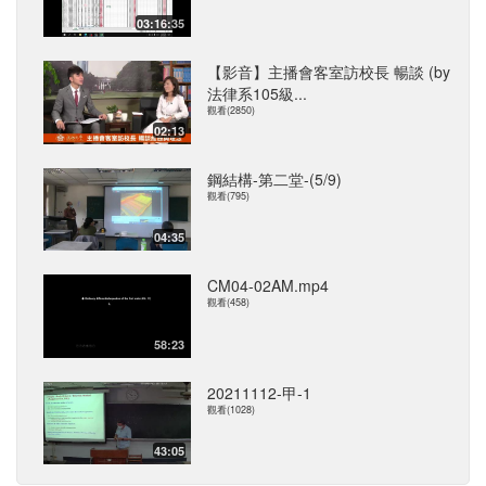
03:16:35
【影音】主播會客室訪校長 暢談 (by
法律系105級...
觀看(2850)
02:13
鋼結構-第二堂-(5/9)
觀看(795)
04:35
CM04-02AM.mp4
觀看(458)
58:23
20211112-甲-1
觀看(1028)
43:05