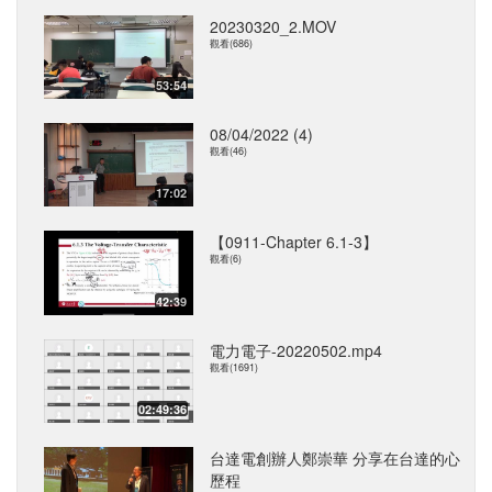
20230320_2.MOV
觀看(686)
53:54
08/04/2022 (4)
觀看(46)
17:02
【0911-Chapter 6.1-3】
觀看(6)
42:39
電力電子-20220502.mp4
觀看(1691)
02:49:36
台達電創辦人鄭崇華 分享在台達的心
歷程