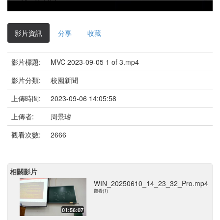
影
片
影片資訊
分享
收藏
影片標題:
MVC 2023-09-05 1 of 3.mp4
影片分類:
校園新聞
上傳時間:
2023-09-06 14:05:58
上傳者:
周景璿
觀看次數:
2666
相關影片
WIN_20250610_14_23_32_Pro.mp4
觀看(1)
01:56:07