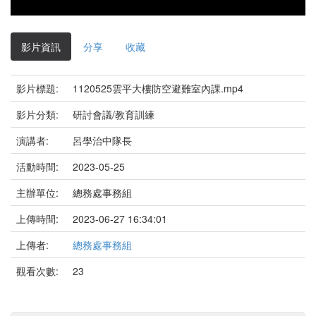
影片資訊
分享
收藏
影片標題:
1120525雲平大樓防空避難室內課.mp4
影片分類:
研討會議/教育訓練
演講者:
呂學治中隊長
活動時間:
2023-05-25
主辦單位:
總務處事務組
上傳時間:
2023-06-27 16:34:01
上傳者:
總務處事務組
觀看次數:
23