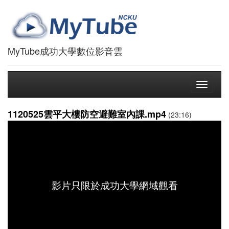
MyTube成功大學數位影音雲
Toggle
navigati
1120525雲平大樓防空避難室內課.mp4
(23:16)
影片只限於成功大學網域觀看