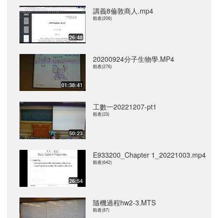
講義8倫敦商人.mp4
觀看(206)
26:48
20200924分子生物學.MP4
觀看(276)
01:38:41
工數一20221207-pt1
觀看(23)
50:23
E933200_Chapter 1_20221003.mp4
觀看(642)
26:54
隨機過程hw2-3.MTS
觀看(87)