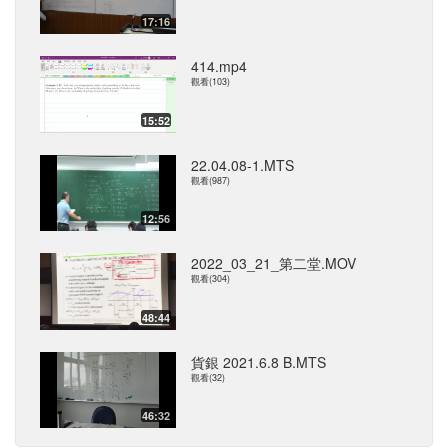
17:16
414.mp4
觀看(103)
15:52
22.04.08-1.MTS
觀看(987)
12:56
2022_03_21_第二堂.MOV
觀看(304)
48:44
貨銀 2021.6.8 B.MTS
觀看(32)
46:32