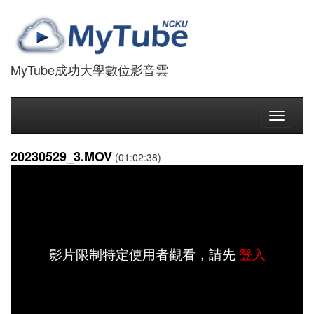
MyTube成功大學數位影音雲
Toggle
navigati
20230529_3.MOV
(01:02:38)
影片限制特定使用者觀看，請先
登入