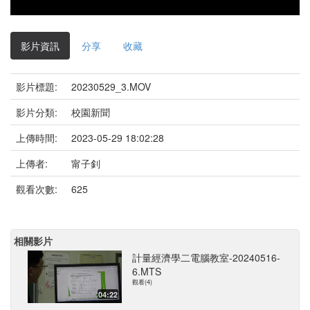
影片資訊
分享
收藏
影片標題:
20230529_3.MOV
影片分類:
校園新聞
上傳時間:
2023-05-29 18:02:28
上傳者:
甯子釗
觀看次數:
625
相關影片
計量經濟學二電腦教室-20240516-
6.MTS
觀看(4)
04:22