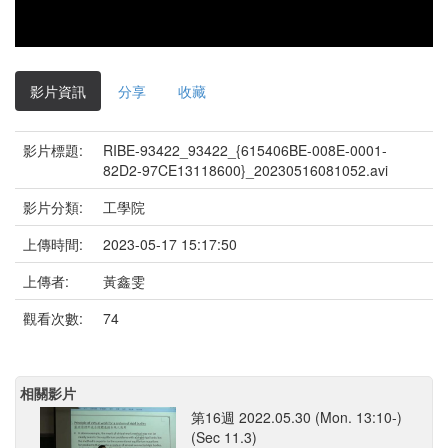
影片資訊
分享
收藏
影片標題:
RIBE-93422_93422_{615406BE-008E-0001-
82D2-97CE13118600}_20230516081052.avi
影片分類:
工學院
上傳時間:
2023-05-17 15:17:50
上傳者:
黃鑫雯
觀看次數:
74
相關影片
第16週 2022.05.30 (Mon. 13:10-)
(Sec 11.3)