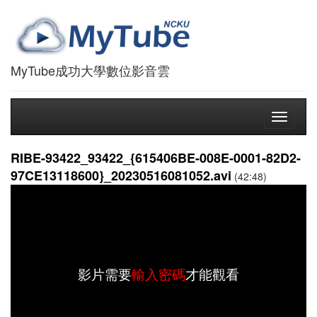
MyTube成功大學數位影音雲
Toggle
navigati
RIBE-93422_93422_{615406BE-008E-0001-82D2-
97CE13118600}_20230516081052.avi
(42:48)
影片需要
輸入密碼
才能觀看