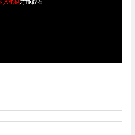
輸入密碼
才能觀看