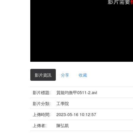
影片需要
影片資訊
分享
收藏
影片標題:
質能均衡甲0511-2.avi
影片分類:
工學院
上傳時間:
2023-05-16 10:12:57
上傳者:
陳弘凱