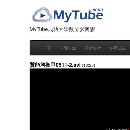
MyTube成功大學數位影音雲
首頁
校園焦點
單位影片
使用規範
質能均衡甲0511-2.avi
(13:20)