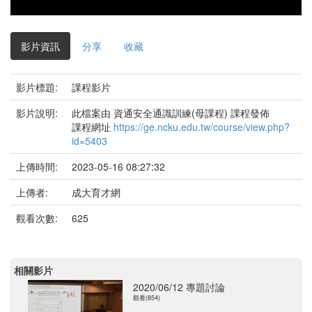
影片資訊
分享
收藏
影片標題:
課程影片
影片說明:
此檔案由 資通安全通識訓練(母課程) 課程發佈
課程網址
https://ge.ncku.edu.tw/course/view.php?
id=5403
上傳時間:
2023-05-16 08:27:32
上傳者:
成大育才網
觀看次數:
625
相關影片
2020/06/12 專題討論
觀看(854)