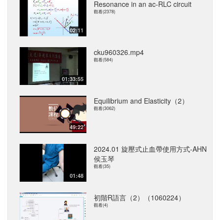
Resonance in an ac-RLC circuit
觀看(2378)
02:11
cku960326.mp4
觀看(584)
01:33:55
Equilibrium and Elasticity（2）
觀看(3062)
49:22
2024.01 旋壓式止血帶使用方式-AHN
侯玉琴
觀看(35)
01:48
初階R語言（2）（1060224）
觀看(4)