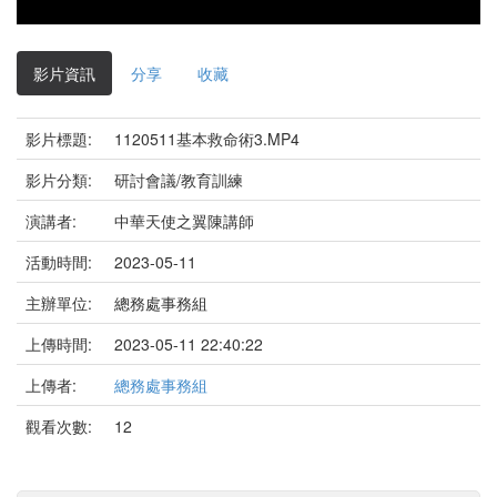
影片資訊
分享
收藏
影片標題:
1120511基本救命術3.MP4
影片分類:
研討會議/教育訓練
演講者:
中華天使之翼陳講師
活動時間:
2023-05-11
主辦單位:
總務處事務組
上傳時間:
2023-05-11 22:40:22
上傳者:
總務處事務組
觀看次數:
12