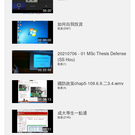
56:20
如何自我投資
觀看(2067)
02:00:00
20210706 - 01 MSc Thesis Defense
(SS Hou)
觀看(1)
02:22:58
國防政策chap5-109.6.9.二3.4.wmv
觀看(4)
01:38:13
成大導生一點通
觀看(2740)
02:11