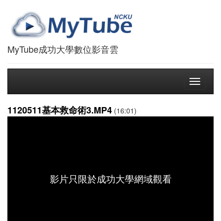
MyTube成功大學數位影音雲
Toggle
navigati
1120511基本救命術3.MP4
(16:01)
影片只限於成功大學網域觀看