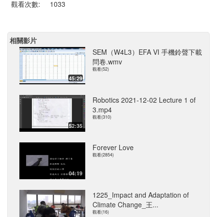
觀看次數:
1033
相關影片
SEM（W4L3）EFA VI 手機鈴聲下載
問卷.wmv
觀看(52)
45:29
Robotics 2021-12-02 Lecture 1 of
3.mp4
觀看(310)
52:35
Forever Love
觀看(2854)
04:19
1225_Impact and Adaptation of
Climate Change_王...
觀看(16)