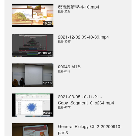
都市經濟學-4-10.mp4
觀看(252)
10:26
2021-12-02 09-40-39.mp4
觀看(3086)
01:08:41
00046.MTS
觀看(661)
17:16
2021-03-05 10-11-21 -
Copy_Segment_0_x264.mp4
觀看(4672)
23:38
General Biology-Ch 2-20200910-
part3