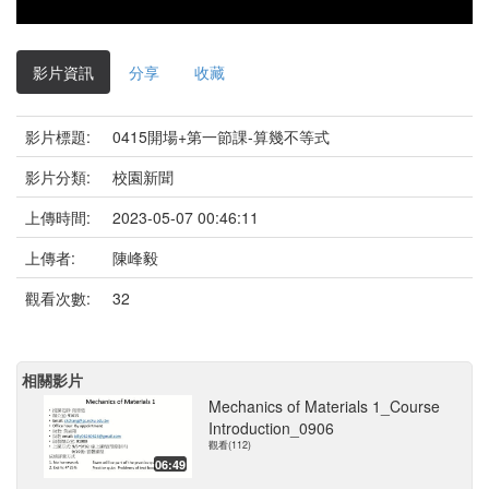
影片資訊
分享
收藏
影片標題:
0415開場+第一節課-算幾不等式
影片分類:
校園新聞
上傳時間:
2023-05-07 00:46:11
上傳者:
陳峰毅
觀看次數:
32
相關影片
Mechanics of Materials 1_Course
Introduction_0906
觀看(112)
06:49