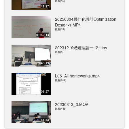
觀看(15)
41:27
20250304最佳化設計Optimization
Design-1.MP4
觀看(13)
01:59:14
20231219燃燒理論一_2.mov
觀看(5)
40:19
L05_All homeworks.mp4
觀看(619)
06:27
20230313_3.MOV
觀看(446)
51:53