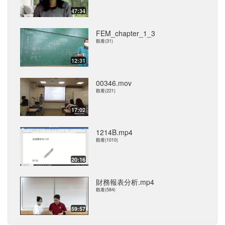
47:34
FEM_chapter_1_3
觀看(31)
12:31
00346.mov
觀看(221)
17:02
1214B.mp4
觀看(1010)
20:16
財務報表分析.mp4
觀看(584)
59:57