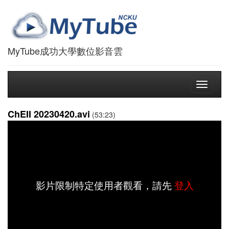
MyTube成功大學數位影音雲
Toggle
navigati
ChEII 20230420.avi
(53:23)
影片限制特定使用者觀看，請先
登入