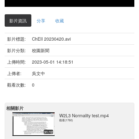
影片資訊
分享
收藏
影片標題:
ChEII 20230420.avi
影片分類:
校園新聞
上傳時間:
2023-05-01 14:18:51
上傳者:
吳文中
觀看次數:
0
相關影片
W2L3 Normality test.mp4
觀看(1760)
31:12