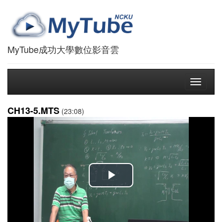
MyTube成功大學數位影音雲
Toggle
navigati
CH13-5.MTS
(23:08)
播
放