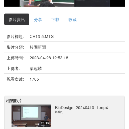
影
片
影片資訊
分享
下載
收藏
影片標題:
CH13-5.MTS
影片分類:
校園新聞
上傳時間:
2023-04-28 12:53:18
上傳者:
葉冠麟
觀看次數:
1705
相關影片
BioDesign_20240410_1.mp4
觀看(4)
25:15