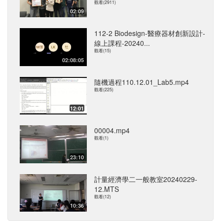
觀看(2911)
02:09
112-2 Biodesign-醫療器材創新設計-
線上課程-20240...
觀看(15)
02:08:05
隨機過程110.12.01_Lab5.mp4
觀看(225)
12:01
00004.mp4
觀看(1)
23:10
計量經濟學二一般教室20240229-
12.MTS
觀看(12)
10:36