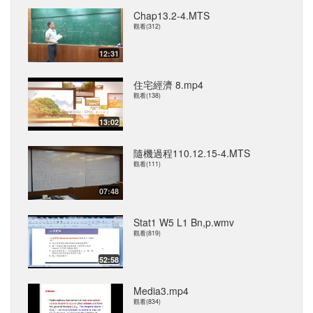
Chap13.2-4.MTS
觀看(312)
12:31
住宅經濟 8.mp4
觀看(138)
13:02
隨機過程110.12.15-4.MTS
觀看(111)
07:48
Stat1 W5 L1 Bn,p.wmv
觀看(819)
52:58
Media3.mp4
觀看(834)