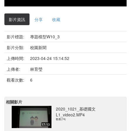
影片資訊
分享
收藏
影片標題:
專題模型W10_3
影片分類:
校園新聞
上傳時間:
2023-04-24 15:14:52
上傳者:
林育瑩
觀看次數:
6
相關影片
2020_1021_基礎國文
L1_video2.MP4
觀看(74)
17:13