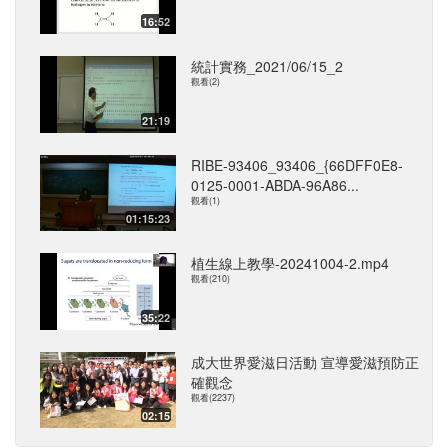
16:52
統計實務_2021/06/15_2
觀看(2)
21:19
RIBE-93406_93406_{66DFF0E8-
0125-0001-ABDA-96A86...
觀看(1)
01:15:23
植生線上教學-20241004-2.mp4
觀看(210)
35:22
成大世界愛滋日活動 宣導愛滋預防正
確觀念
觀看(2237)
02:15