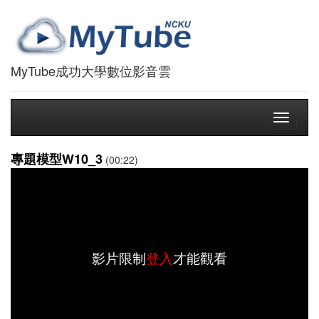
MyTube成功大學數位影音雲
Toggle
navigati
專題模型W10_3
(00:22)
影片限制
登入
才能觀看