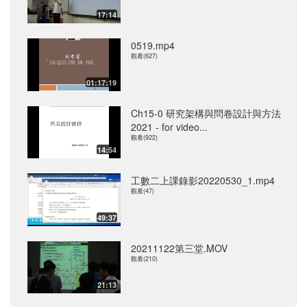
17:14
0519.mp4
觀看(627)
01:17:19
Ch15-0 研究架構與問卷設計與方法
2021 - for video...
觀看(922)
14:54
工數二上課錄影20220530_1.mp4
觀看(47)
49:37
20211122第三堂.MOV
觀看(210)
21:13