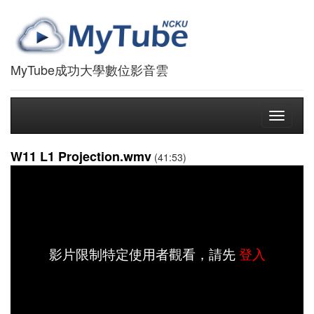
MyTube成功大學數位影音雲
Toggle
navigati
W11 L1 Projection.wmv
(41:53)
影片限制特定使用者觀看，請先
登入