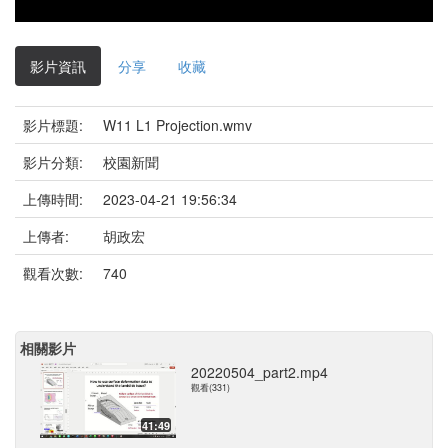
影片資訊
分享
收藏
影片標題:
W11 L1 Projection.wmv
影片分類:
校園新聞
上傳時間:
2023-04-21 19:56:34
上傳者:
胡政宏
觀看次數:
740
相關影片
20220504_part2.mp4
觀看(331)
41:49