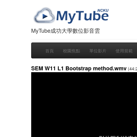
MyTube成功大學數位影音雲
首頁
校園焦點
單位影片
使用規範
SEM W11 L1 Bootstrap method.wmv
(44: