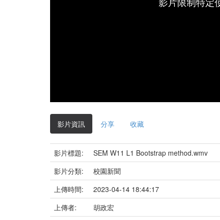
影片限制特定
影片資訊
分享
收藏
影片標題:
SEM W11 L1 Bootstrap method.wmv
影片分類:
校園新聞
上傳時間:
2023-04-14 18:44:17
上傳者:
胡政宏