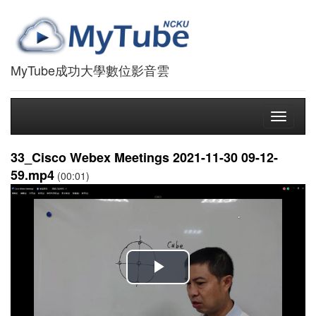
MyTube成功大學數位影音雲
Toggle
navigati
33_Cisco Webex Meetings 2021-11-30 09-12-
59.mp4
(00:01)
播
放