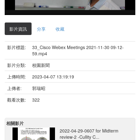
影
片
影片資訊
分享
收藏
影片標題:
33_Cisco Webex Meetings 2021-11-30 09-12-
59.mp4
影片分類:
校園新聞
上傳時間:
2023-04-07 13:19:19
上傳者:
郭瑞昭
觀看次數:
322
相關影片
2022-04-29-0607 for Midterm
review-2 -Cullity C...