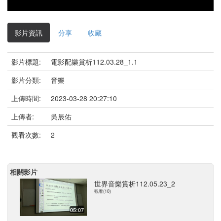
影片資訊
分享
收藏
影片標題:
電影配樂賞析112.03.28_1.1
影片分類:
音樂
上傳時間:
2023-03-28 20:27:10
上傳者:
吳辰佑
觀看次數:
2
相關影片
世界音樂賞析112.05.23_2
觀看(10)
05:07