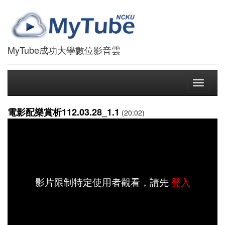
MyTube成功大學數位影音雲
Toggle
navigati
電影配樂賞析112.03.28_1.1
(20:02)
影片限制特定使用者觀看，請先
登入