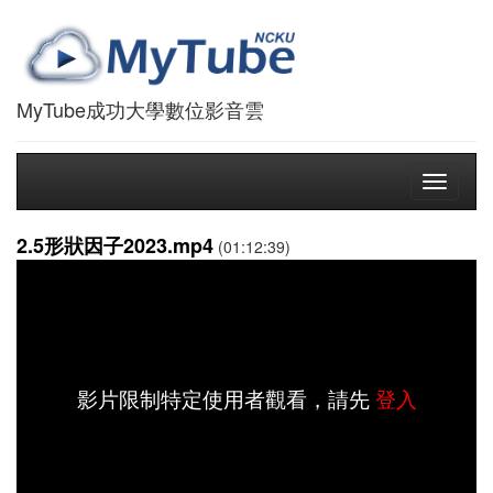
MyTube成功大學數位影音雲
Toggle
navigati
2.5形狀因子2023.mp4
(01:12:39)
影片限制特定使用者觀看，請先
登入