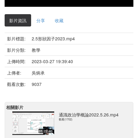
影片資訊
分享
收藏
影片標題:
2.5形狀因子2023.mp4
影片分類:
教學
上傳時間:
2023-03-27 19:39:40
上傳者:
吳炳承
觀看次數:
9037
相關影片
通識政治學概論2022.5.26.mp4
觀看(1702)
01:22:40