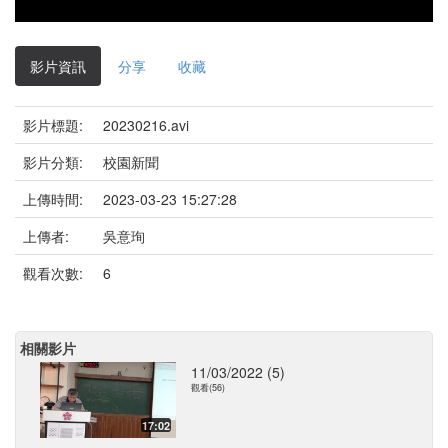
影片資訊
分享
收藏
影片標題:
20230216.avi
影片分類:
校園新聞
上傳時間:
2023-03-23 15:27:28
上傳者:
吳意珣
觀看次數:
6
相關影片
11/03/2022 (5)
觀看(56)
17:02