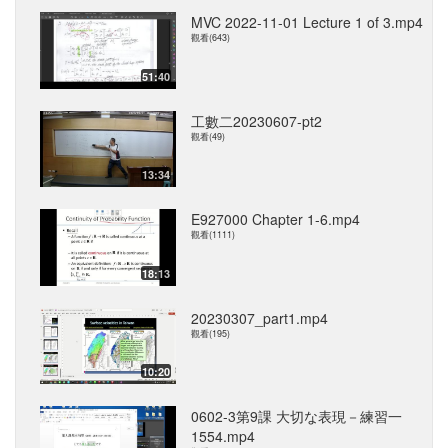
MVC 2022-11-01 Lecture 1 of 3.mp4
觀看(643)
51:40
工數二20230607-pt2
觀看(49)
13:34
E927000 Chapter 1-6.mp4
觀看(1111)
18:13
20230307_part1.mp4
觀看(195)
10:20
0602-3第9課 大切な表現－練習一
1554.mp4