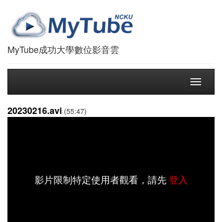
MyTube成功大學數位影音雲
Toggle
navigati
20230216.avi
(55:47)
影片限制特定使用者觀看，請先
登入