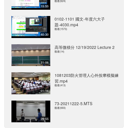
觀看(624)
15:55
0102-1101 國文-年度六大子
題-4030.mp4
觀看(1573)
40:30
高等微積分 12/19/2022 Lecture 2
觀看(14)
31:06
1081203防火管理人心外按摩模擬練
習.mp4
觀看(413)
01:16
73-20211222-5.MTS
觀看(693)
29:55