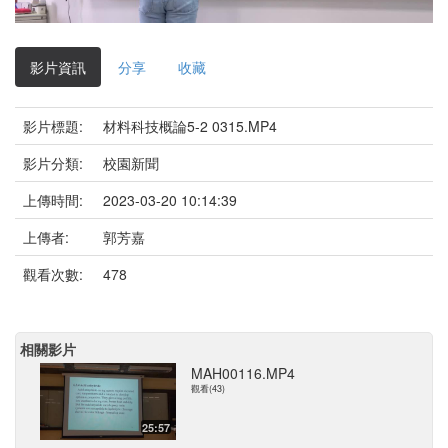
影
片
影片資訊
分享
收藏
影片標題:
材料科技概論5-2 0315.MP4
影片分類:
校園新聞
上傳時間:
2023-03-20 10:14:39
上傳者:
郭芳嘉
觀看次數:
478
相關影片
MAH00116.MP4
觀看(43)
25:57