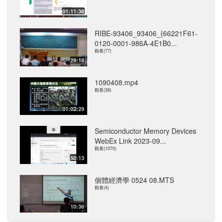
01:11:38
RIBE-93406_93406_{66221F61-
0120-0001-986A-4E1B0...
觀看(77)
29:18
1090408.mp4
觀看(38)
01:02:29
Semiconductor Memory Devices
WebEx Link 2023-09...
觀看(1070)
50:13
個體經濟學 0524 08.MTS
觀看(4)
10:36