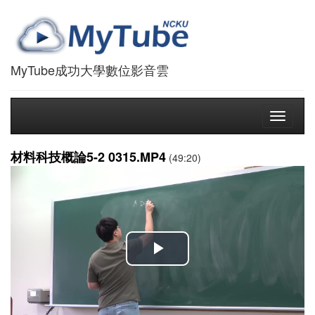
MyTube成功大學數位影音雲
Toggle
navigati
材料科技概論5-2 0315.MP4
(49:20)
播
放