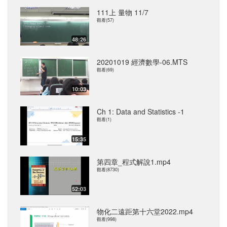
111上 量物 11/7
觀看(57)
48:26
20201019 經濟數學-06.MTS
觀看(69)
10:03
Ch 1: Data and Statistics -1
觀看(1)
15:35
第四章_程式解說1.mp4
觀看(8730)
52:03
物化二遠距第十六堂2022.mp4
觀看(998)