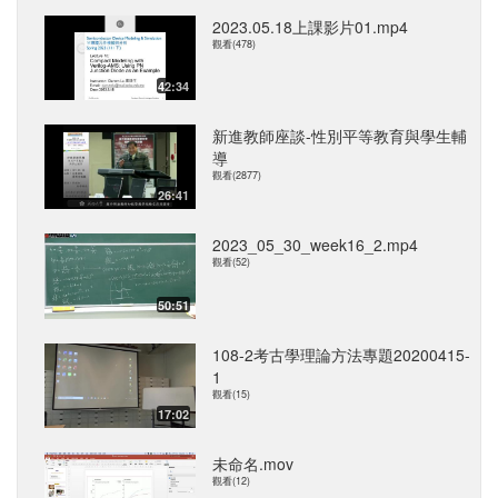
2023.05.18上課影片01.mp4
觀看(478)
42:34
新進教師座談-性別平等教育與學生輔
導
觀看(2877)
26:41
2023_05_30_week16_2.mp4
觀看(52)
50:51
108-2考古學理論方法專題20200415-
1
觀看(15)
17:02
未命名.mov
觀看(12)