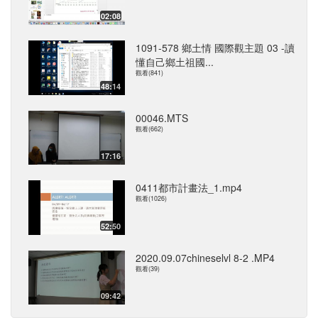
02:08
1091-578 鄉土情 國際觀主題 03 -讀
懂自己鄉土祖國...
觀看(841)
48:14
00046.MTS
觀看(662)
17:16
0411都市計畫法_1.mp4
觀看(1026)
52:50
2020.09.07chineselvl 8-2 .MP4
觀看(39)
09:42