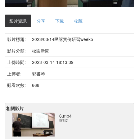
影
片
影片資訊
分享
下載
收藏
影片標題:
2023/03/14民訴實例研習week5
影片分類:
校園新聞
上傳時間:
2023-03-14 18:13:39
上傳者:
郭書琴
觀看次數:
668
相關影片
6.mp4
觀看(0)
19:14