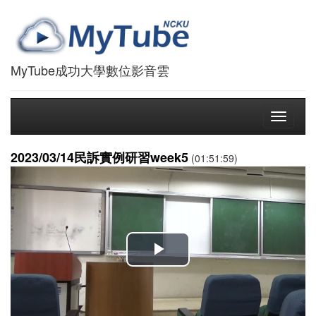
MyTube成功大學數位影音雲
Toggle
navigati
2023/03/14民訴實例研習week5
(01:51:59)
播
放