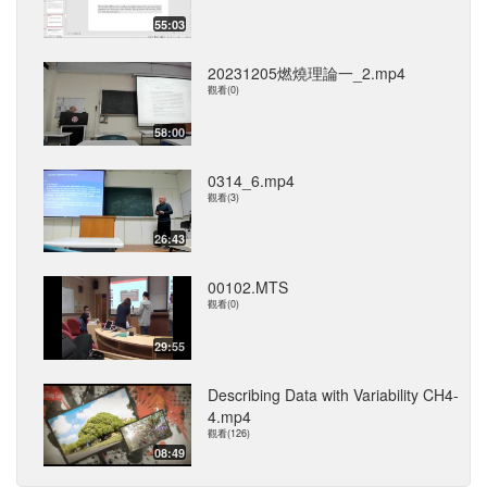
55:03
20231205燃燒理論一_2.mp4
觀看(0)
58:00
0314_6.mp4
觀看(3)
26:43
00102.MTS
觀看(0)
29:55
Describing Data with Variability CH4-
4.mp4
觀看(126)
08:49