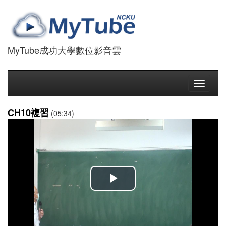
MyTube成功大學數位影音雲
Toggle
navigati
CH10複習
(05:34)
播
放