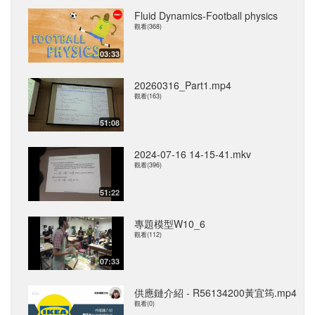
Fluid Dynamics-Football physics
觀看(368)
03:33
20260316_Part1.mp4
觀看(163)
51:08
2024-07-16 14-15-41.mkv
觀看(396)
51:22
專題模型W10_6
觀看(112)
07:33
供應鏈介紹 - R56134200黃宜筠.mp4
觀看(0)