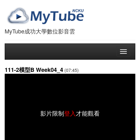
MyTube成功大學數位影音雲
Toggle
navigati
111-2模型B Week04_4
(07:45)
影片限制
登入
才能觀看