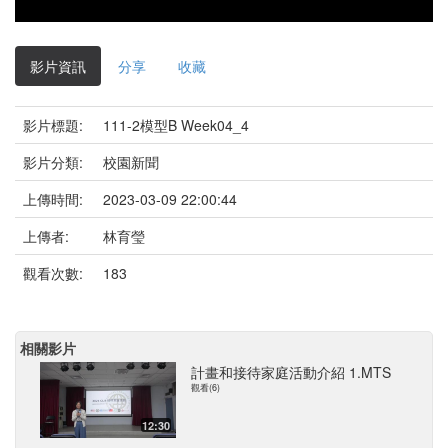
影片資訊
分享
收藏
影片標題:
111-2模型B Week04_4
影片分類:
校園新聞
上傳時間:
2023-03-09 22:00:44
上傳者:
林育瑩
觀看次數:
183
相關影片
計畫和接待家庭活動介紹 1.MTS
觀看(6)
12:30