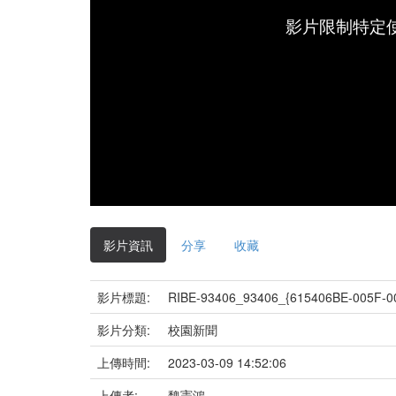
影片限制特定
影片資訊
分享
收藏
影片標題:
RIBE-93406_93406_{615406BE-005F-0
影片分類:
校園新聞
上傳時間:
2023-03-09 14:52:06
上傳者:
魏憲鴻