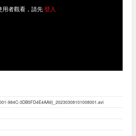
使用者觀看，請先
登入
001-984C-3DB5FD4E4AA9}_20230308101008001.avi