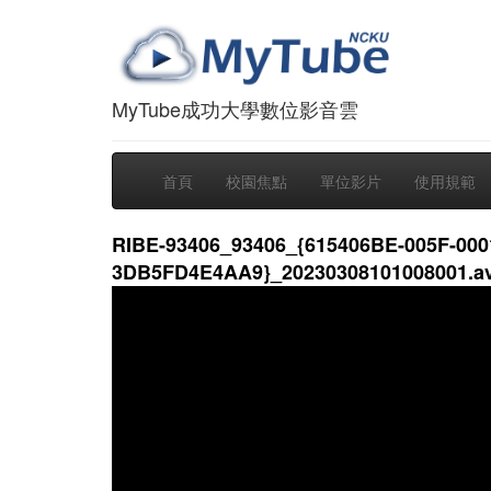
MyTube成功大學數位影音雲
首頁
校園焦點
單位影片
使用規範
RIBE-93406_93406_{615406BE-005F-000
3DB5FD4E4AA9}_20230308101008001.av