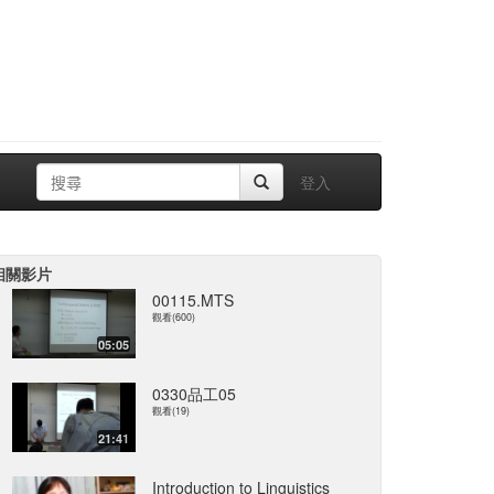
登入
相關影片
00115.MTS
觀看(600)
05:05
0330品工05
觀看(19)
21:41
Introduction to Linguistics