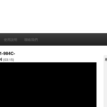
使用說明
聯絡我們
1-984C-
i
(03:15)