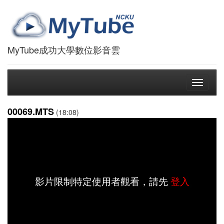
MyTube成功大學數位影音雲
Toggle
navigati
00069.MTS
(18:08)
影片限制特定使用者觀看，請先
登入