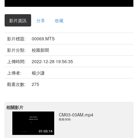
影片資訊
分享
收藏
影片標題:
00069.MTS
影片分類:
校園新聞
上傳時間:
2022-12-28 19:56:35
上傳者:
楊少謙
觀看次數:
275
相關影片
CM03-03AM.mp4
觀看(928)
01:03:14