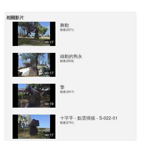
相關影片
舞動
觀看(2271)
00:17
綠動的雋永
觀看(2503)
00:17
擎
觀看(2917)
00:19
十字手 - 點雲掃描 - S-022-01
觀看(2741)
00:17