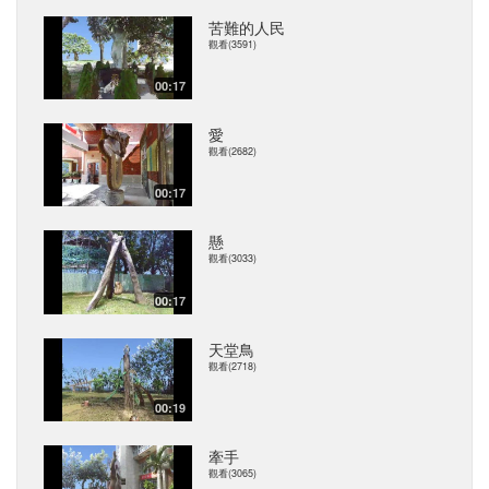
苦難的人民
觀看(3591)
00:17
愛
觀看(2682)
00:17
懸
觀看(3033)
00:17
天堂鳥
觀看(2718)
00:19
牽手
觀看(3065)