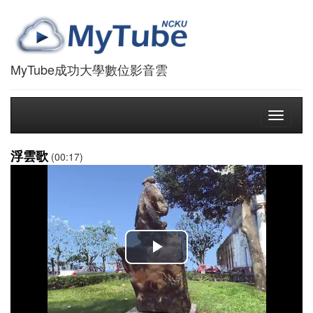
MyTube成功大學數位影音雲
Toggle
navigati
浮雲歌
(00:17)
播
放