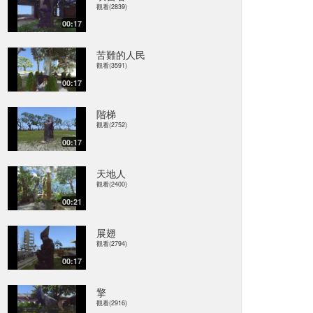
觀看(2839)
00:17
苦難的人民
觀看(3591)
00:17
階梯
觀看(2752)
00:17
天地人
觀看(2400)
00:21
展翅
觀看(2794)
00:17
擎
觀看(2916)