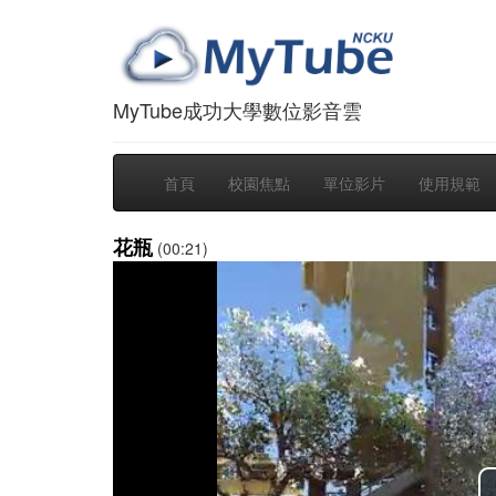
MyTube成功大學數位影音雲
首頁
校園焦點
單位影片
使用規範
花瓶
(00:21)