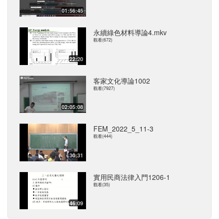
01:56:45
永續綠色材料導論4.mkv
觀看(672)
22:20
客家文化導論1002
觀看(7927)
02:05:08
FEM_2022_5_11-3
觀看(444)
30:31
實用民商法律入門1206-1
觀看(35)
46:09