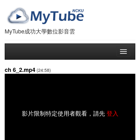
MyTube成功大學數位影音雲
Toggle
navigati
ch 6_2.mp4
(24:58)
影片限制特定使用者觀看，請先
登入