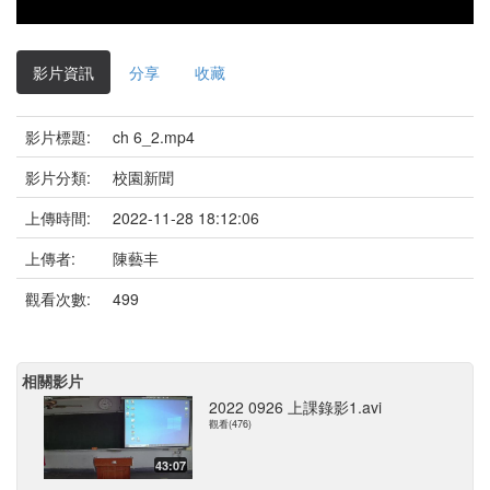
影片資訊
分享
收藏
影片標題:
ch 6_2.mp4
影片分類:
校園新聞
上傳時間:
2022-11-28 18:12:06
上傳者:
陳藝丰
觀看次數:
499
相關影片
2022 0926 上課錄影1.avi
觀看(476)
43:07