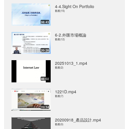
4-4.Sight On Portfolio
觀看(15)
08:43
6-2.外匯市場概論
觀看(12)
20:28
20251013_1.mp4
觀看(2)
46:02
1221D.mp4
觀看(7)
09:14
20200918_產品設計.mp4
觀看(0)