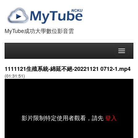
MyTube成功大學數位影音雲
Toggle
navigati
1111121生殖系統-綿延不絕-20221121 0712-1.mp4
(01:31:51)
影片限制特定使用者觀看，請先
登入