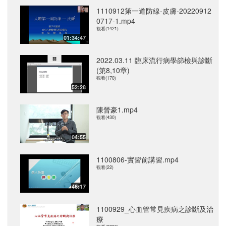
1110912第一道防線-皮膚-20220912
0717-1.mp4
觀看(1421)
01:34:47
2022.03.11 臨床流行病學篩檢與診斷
(第8,10章)
觀看(170)
52:28
陳晉豪1.mp4
觀看(430)
04:55
1100806-實習前講習.mp4
觀看(22)
46:17
1100929_心血管常見疾病之診斷及治
療