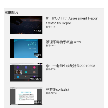
相關影片
01_IPCC Fifth Assessment Report
Synthesis Repor...
觀看(113)
15:53
護理系毒物學概論.wmv
觀看(161)
40:21
李中一老師生物統計學20210608
觀看(273)
01:32:30
乾癬(Psoriasis)
觀看(1275)
53:51