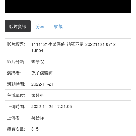
影片資訊
分享
收藏
影片標題:
1111121生殖系統-綿延不絕-20221121 0712-
1.mp4
影片分類:
醫學院
演講者:
孫子傑醫師
活動時間:
2022-11-21
主辦單位:
家醫科
上傳時間:
2022-11-25 17:21:05
上傳者:
吳晉祥
觀看次數:
315