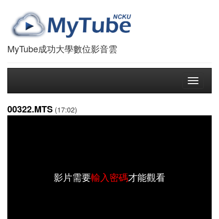
MyTube成功大學數位影音雲
Toggle
navigati
00322.MTS
(17:02)
影片需要
輸入密碼
才能觀看