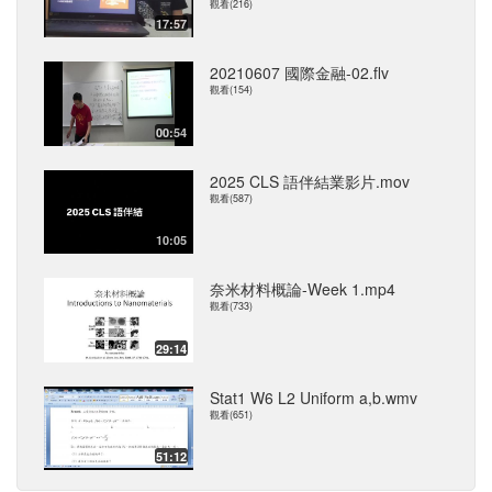
觀看(216)
17:57
20210607 國際金融-02.flv
觀看(154)
00:54
2025 CLS 語伴結業影片.mov
觀看(587)
10:05
奈米材料概論-Week 1.mp4
觀看(733)
29:14
Stat1 W6 L2 Uniform a,b.wmv
觀看(651)
51:12