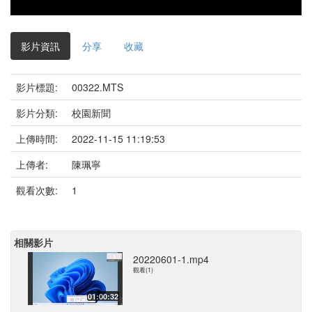
影片資訊
分享
收藏
影片標題:
00322.MTS
影片分類:
校園新聞
上傳時間:
2022-11-15 11:19:53
上傳者:
陳珮寧
觀看次數:
1
相關影片
20220601-1.mp4
觀看(1)
01:00:32