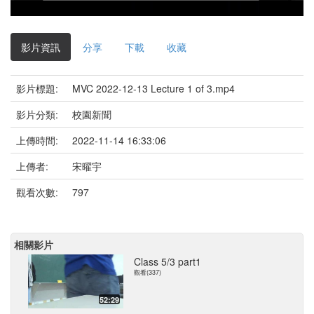
影
片
影片資訊
分享
下載
收藏
影片標題:
MVC 2022-12-13 Lecture 1 of 3.mp4
影片分類:
校園新聞
上傳時間:
2022-11-14 16:33:06
上傳者:
宋曜宇
觀看次數:
797
相關影片
Class 5/3 part1
觀看(337)
52:29