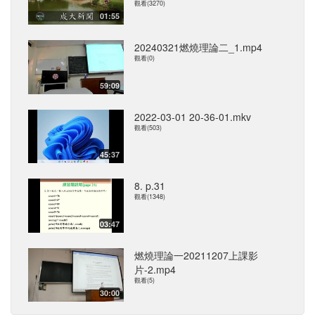
觀看(3270)
01:55
20240321燃燒理論二_1.mp4
觀看(0)
59:09
2022-03-01 20-36-01.mkv
觀看(503)
45:37
8. p.31
觀看(1348)
03:47
燃燒理論一20211207上課影
片-2.mp4
觀看(5)
30:00