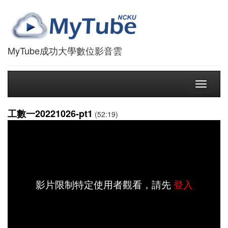
MyTube成功大學數位影音雲
Toggle
navigati
工數一20221026-pt1
(52:19)
影片限制特定使用者觀看，請先
登入