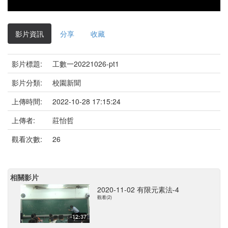
影片資訊
分享
收藏
影片標題:
工數一20221026-pt1
影片分類:
校園新聞
上傳時間:
2022-10-28 17:15:24
上傳者:
莊怡哲
觀看次數:
26
相關影片
2020-11-02 有限元素法-4
觀看(2)
12:37