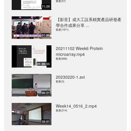
觀看(57)
11:29
【影音】成大工設系精實產品研發產
學合作成果分享 ...
觀看(1971)
01:50
20211102 Week6 Protein
microarray.mp4
觀看(666)
01:28:35
20230220-1.avi
觀看(3)
56:21
Week14_0516_2.mp4
觀看(514)
39:01