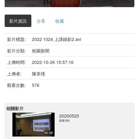
影
片
影片資訊
分享
收藏
影片標題:
2022 1024 上課錄影2.avi
影片分類:
校園新聞
上傳時間:
2022-10-26 15:57:16
上傳者:
陳美瑾
觀看次數:
576
相關影片
20200520
觀看(96)
56:58