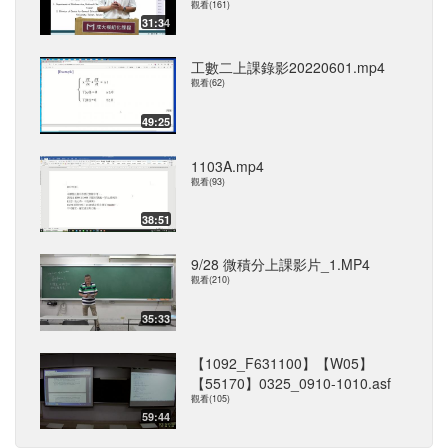
觀看(161)
31:34
工數二上課錄影20220601.mp4
觀看(62)
49:25
1103A.mp4
觀看(93)
38:51
9/28 微積分上課影片_1.MP4
觀看(210)
35:33
【1092_F631100】【W05】
【55170】0325_0910-1010.asf
觀看(105)
59:44