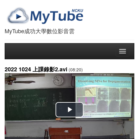
MyTube成功大學數位影音雲
Toggle
navigati
2022 1024 上課錄影2.avi
(08:20)
播
放