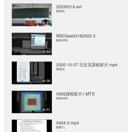
20230216.avi
觀看(6)
55:47
MSClass03182022-3
觀看(359)
55:44
2020-10-07 日文五課程影片.mp4
觀看(3)
45:38
0926課程影片1.MTS
觀看(455)
30:31
0424-2.mp4
觀看(1)