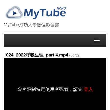
MyTube成功大學數位影音雲
Toggle
navigati
1024_2022呼吸生理_part 4.mp4
(50:32)
影片限制特定使用者觀看，請先
登入