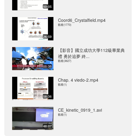
50:05
Coord6_Crystalfield.mp4
觀看(1770)
26:59
【影音】國立成功大學112級畢業典
禮 勇於追夢 終...
觀看(3627)
05:35
Chap. 4 viedo-2.mp4
觀看(1)
58:36
CE_kinetic_0919_1.avi
觀看(1)
48:07