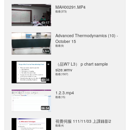
MAH00291.MP4
觀看(373)
43:17
Advanced Thermodynamics (10) -
October 15
觀看(9)
Live
（品W7 L3） p chart sample
size.wmv
觀看(1507)
40:38
1.2.3.mp4
觀看(15)
06:54
視覺伺服 111/11/03 上課錄影2
觀看(4)