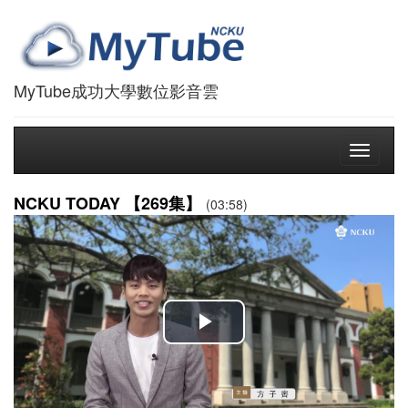
MyTube成功大學數位影音雲
Toggle
navigati
NCKU TODAY 【269集】
(03:58)
播
放