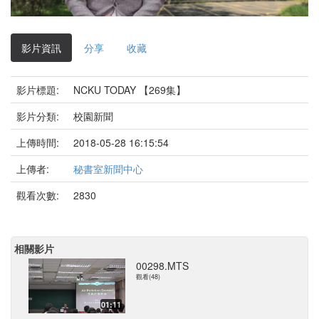
影
片
影片資訊
分享
收藏
影片標題:
NCKU TODAY 【269集】
影片分類:
校園新聞
上傳時間:
2018-05-28 16:15:54
上傳者:
秘書室新聞中心
觀看次數:
2830
相關影片
00298.MTS
觀看(48)
01:11