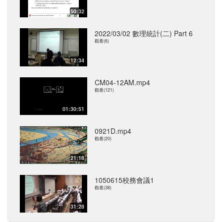
50:32
2022/03/02 數理統計(二) Part 6
觀看(6)
12:34
CM04-12AM.mp4
觀看(121)
01:30:51
0921D.mp4
觀看(20)
21:18
1050615校務會議1
觀看(38)
31:28