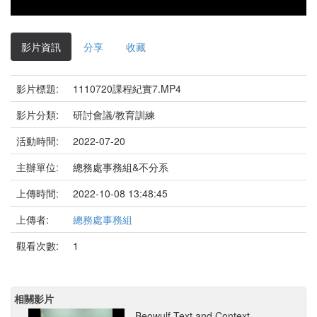
影片資訊
分享
收藏
影片標題:
1110720課程紀實7.MP4
影片分類:
研討會議/教育訓練
活動時間:
2022-07-20
主辦單位:
總務處事務組&不分系
上傳時間:
2022-10-08 13:48:45
上傳者:
總務處事務組
觀看次數:
1
相關影片
Beowulf Text and Context