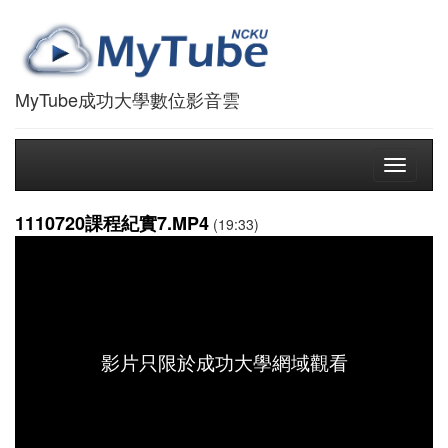
MyTube成功大學數位影音雲
Toggle
navigati
1110720課程紀實7.MP4
(19:33)
影片只限於成功大學網域觀看