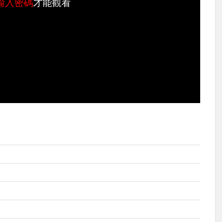
輸入密碼
才能觀看