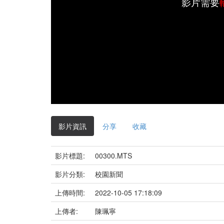
影片需要
影片資訊
分享
收藏
影片標題:
00300.MTS
影片分類:
校園新聞
上傳時間:
2022-10-05 17:18:09
上傳者:
陳珮寧