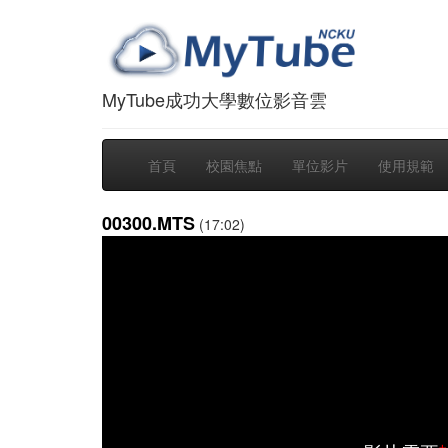
MyTube成功大學數位影音雲
首頁
校園焦點
單位影片
使用規範
00300.MTS
(17:02)