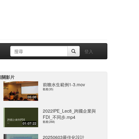
登入
相關影片
前瞻水生範例1-3.mov
觀看(35)
05:08
2022IPE_Lec8_跨國企業與
FDI_不同步.mp4
觀看(268)
01:07:22
20250603最佳化設計