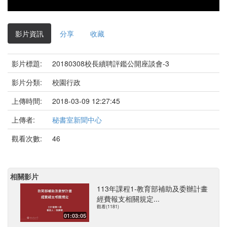
影片資訊
分享
收藏
影片標題:
20180308校長續聘評鑑公開座談會-3
影片分類:
校園行政
上傳時間:
2018-03-09 12:27:45
上傳者:
秘書室新聞中心
觀看次數:
46
相關影片
113年課程1-教育部補助及委辦計畫
經費報支相關規定...
觀看(1181)
01:03:05