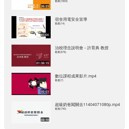
觀看(1603)
26:23
宿舍用電安全宣導
觀看(14)
01:00
治校理念說明會－許育典 教授
觀看(676)
01:36:15
數位課程成果影片.mp4
觀看(7)
02:03
超級奶爸闖關去11404071080p.mp4
觀看(740)
03:10