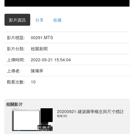
影片資訊
分享
收藏
影片標題:
00291.MTS
影片分類:
校園新聞
上傳時間:
2022-09-21 15:54:04
上傳者:
陳珮寧
觀看次數:
10
相關影片
20200921-建築圖學概念與尺寸標註
觀看(32)
01:06:41