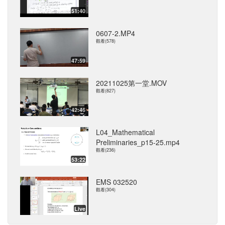
51:40
0607-2.MP4
觀看(578)
47:59
20211025第一堂.MOV
觀看(827)
42:46
L04_Mathematical
Preliminaries_p15-25.mp4
觀看(236)
53:22
EMS 032520
觀看(304)
Live