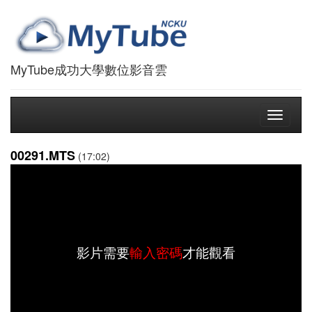
MyTube成功大學數位影音雲
Toggle
navigati
00291.MTS
(17:02)
影片需要
輸入密碼
才能觀看