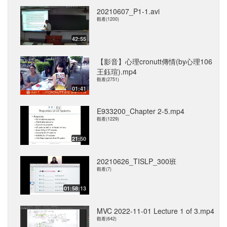
20210607_P1-1.avi
觀看(1200)
42:55
【影音】心理cronutt傳情(by心理106
王鈺瑄).mp4
觀看(2751)
01:41
E933200_Chapter 2-5.mp4
觀看(1229)
21:50
20210626_TISLP_300班
觀看(7)
01:58:13
MVC 2022-11-01 Lecture 1 of 3.mp4
觀看(642)