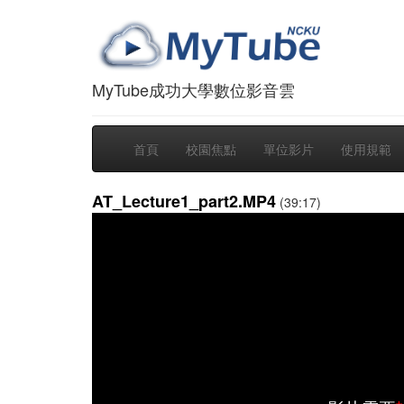
MyTube成功大學數位影音雲
首頁
校園焦點
單位影片
使用規範
AT_Lecture1_part2.MP4
(39:17)