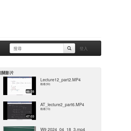
登入
相關影片
Lecture12_part2.MP4
觀看(50)
46:28
AT_lecture2_part6.MP4
觀看(13)
47:03
W9 2024_04_18_3.mp4