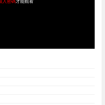
輸入密碼
才能觀看